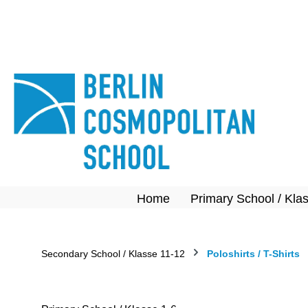
springen
Zur Hauptnavigation springen
Home
Primary School / Kla
Secondary School / Klasse 11-12
Poloshirts / T-Shirts