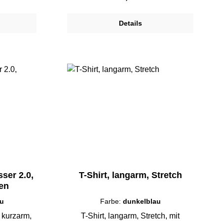
Details
sser 2.0,
T-Shirt, langarm, Stretch
en
au
Farbe:
dunkelblau
T-Shirt, langarm, Stretch, mit