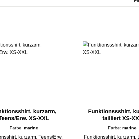
F
ktionsshirt, kurzarm,
Funktionssshirt, k
Teens/Erw. XS-XXL
tailliert XS-X
Farbe:
marine
Farbe:
marine
onsshirt, kurzarm, Teens/Erw.
Funktionsshirt, kurzarm, ta