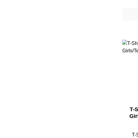
T-
T-