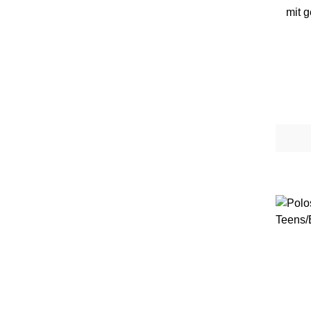
mit 
Farb