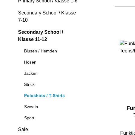
Primary School / Klasse 1-6
Secondary School / Klasse
7-10
Secondary School /
Klasse 11-12
Blusen / Hemden
Hosen
Jacken
Strick
Poloshirts / T-Shirts
Sweats
Fun
Sport
Sale
Funkti