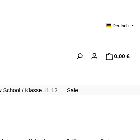
Deutsch
0,00 €
Ware
 School / Klasse 11-12
Sale