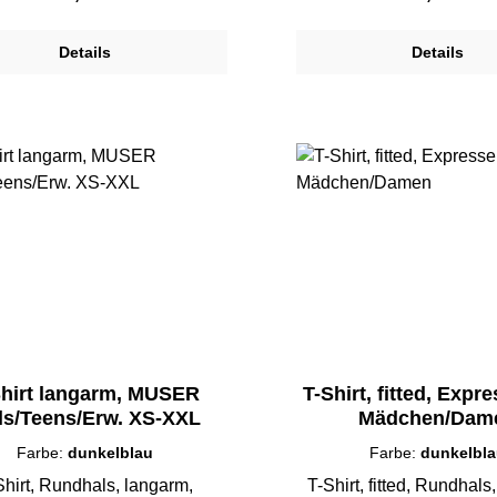
Details
Details
Shirt langarm, MUSER
T-Shirt, fitted, Expre
Girls/Teens/Erw. XS-XXL
Mädchen/Dam
Farbe:
dunkelblau
Farbe:
dunkelbl
Shirt, Rundhals, langarm,
T-Shirt, fitted, Rundhals, kurzarm,