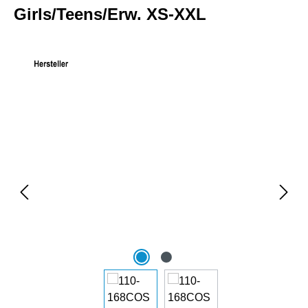
Girls/Teens/Erw. XS-XXL
Bildergalerie überspringen