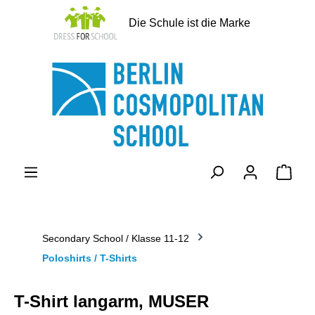
alt springen
Die Schule ist die Marke
Ware
Secondary School / Klasse 11-12
Poloshirts / T-Shirts
T-Shirt langarm, MUSER