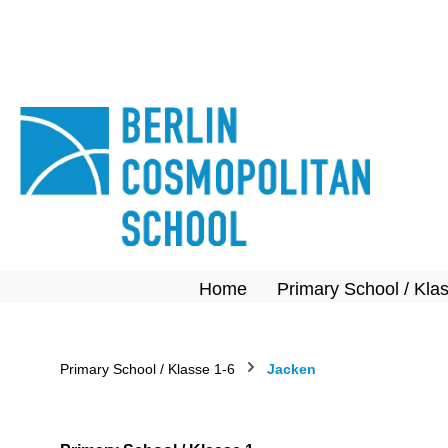
springen
Zur Hauptnavigation springen
Home
Primary School / Kla
Primary School / Klasse 1-6
Jacken