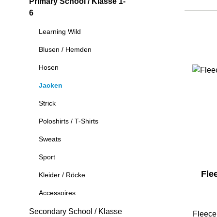
Primary School / Klasse 1-
6
Learning Wild
Blusen / Hemden
Hosen
Jacken
Strick
Poloshirts / T-Shirts
Sweats
Sport
Fle
Kleider / Röcke
Accessoires
Secondary School / Klasse
Fleece