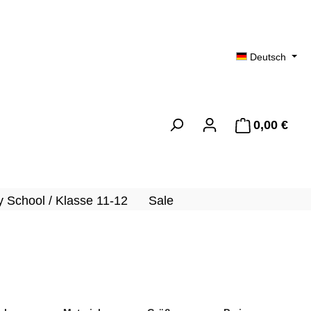
Deutsch
0,00 €
Ware
 School / Klasse 11-12
Sale