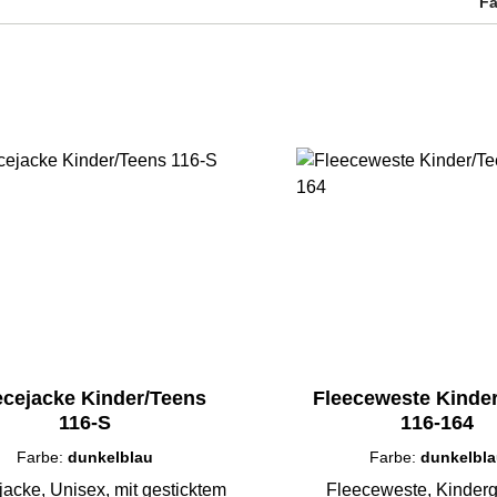
F
ecejacke Kinder/Teens
Fleeceweste Kinde
116-S
116-164
Farbe:
dunkelblau
Farbe:
dunkelbl
jacke, Unisex, mit gesticktem
Fleeceweste, Kinder