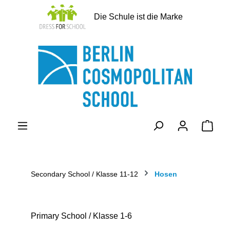
alt springen
Die Schule ist die Marke
Ware
Secondary School / Klasse 11-12
Hosen
Primary School / Klasse 1-6