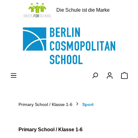
alt springen
Die Schule ist die Marke
Ware
Primary School / Klasse 1-6
Sport
Primary School / Klasse 1-6