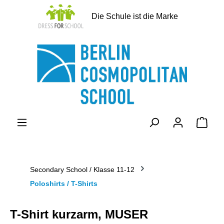
alt springen
Die Schule ist die Marke
Ware
Secondary School / Klasse 11-12
Poloshirts / T-Shirts
T-Shirt kurzarm, MUSER