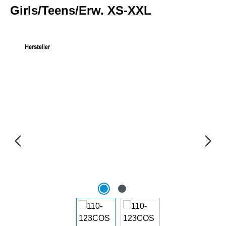
Girls/Teens/Erw. XS-XXL
Bildergalerie überspringen