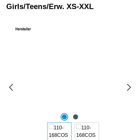
Girls/Teens/Erw. XS-XXL
Bildergalerie überspringen