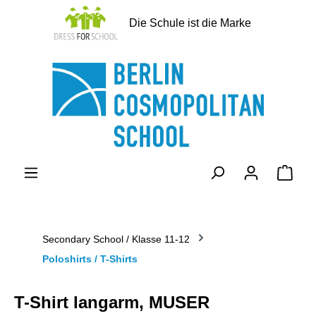
alt springen
Die Schule ist die Marke
Ware
Secondary School / Klasse 11-12
Poloshirts / T-Shirts
T-Shirt langarm, MUSER