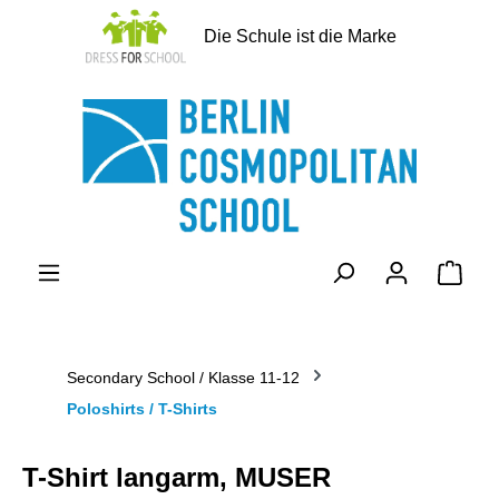
alt springen
Die Schule ist die Marke
Ware
Secondary School / Klasse 11-12
Poloshirts / T-Shirts
T-Shirt langarm, MUSER