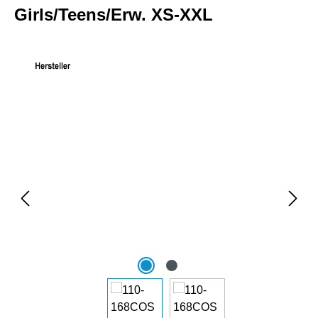
Girls/Teens/Erw. XS-XXL
Bildergalerie überspringen