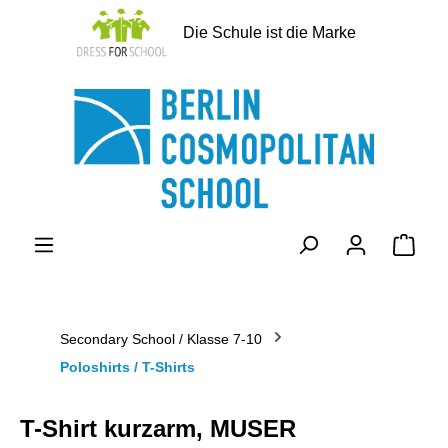
alt springen
Die Schule ist die Marke
Ware
Secondary School / Klasse 7-10
Poloshirts / T-Shirts
T-Shirt kurzarm, MUSER