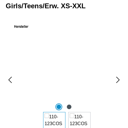
Girls/Teens/Erw. XS-XXL
Bildergalerie überspringen