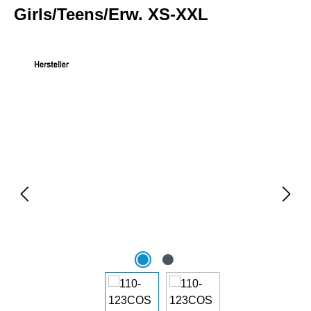
Girls/Teens/Erw. XS-XXL
Bildergalerie überspringen