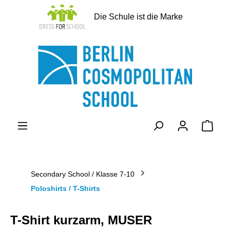
alt springen
Die Schule ist die Marke
Ware
Secondary School / Klasse 7-10
Poloshirts / T-Shirts
T-Shirt kurzarm, MUSER