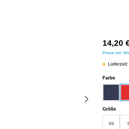
14,20 
Preise inkl. M
Lieferzeit:
auswä
Farbe
dunkelbla
ausw
Größe
XS