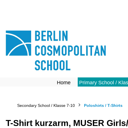
springen
Zur Hauptnavigation springen
Home
Primary School / Kla
Secondary School / Klasse 7-10
Poloshirts / T-Shirts
T-Shirt kurzarm, MUSER Girls