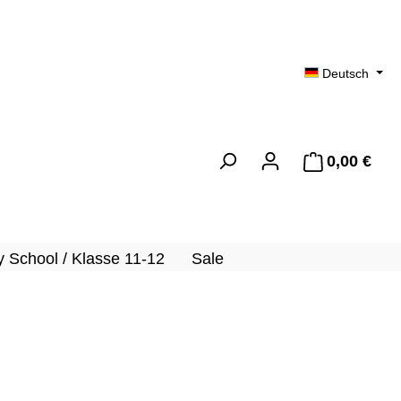
Deutsch
0,00 €
Ware
 School / Klasse 11-12
Sale