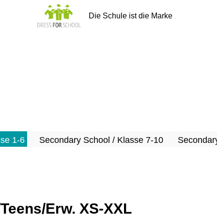
Die Schule ist die Marke
sse 1-6
Secondary School / Klasse 7-10
Secondary
/Teens/Erw. XS-XXL