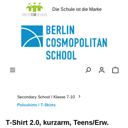
alt springen
Die Schule ist die Marke
Ware
Secondary School / Klasse 7-10
Poloshirts / T-Shirts
T-Shirt 2.0, kurzarm, Teens/Erw.