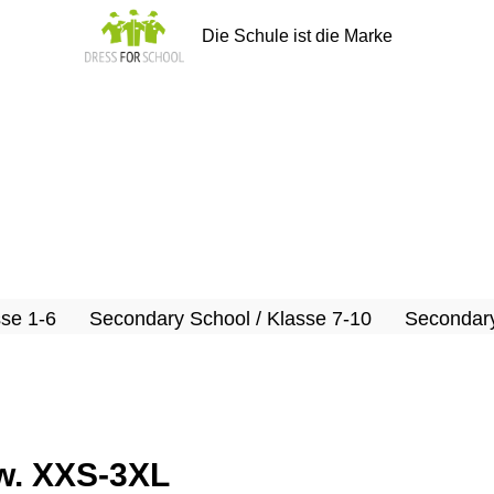
Die Schule ist die Marke
sse 1-6
Secondary School / Klasse 7-10
Secondary
rw. XXS-3XL