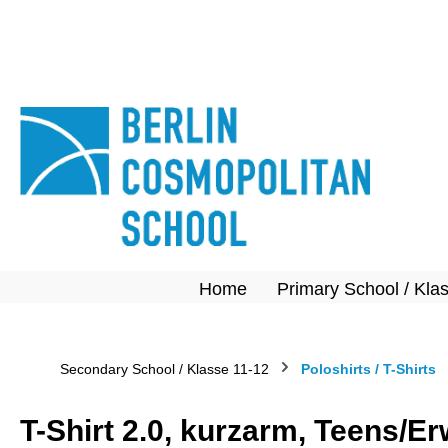
springen
Zur Hauptnavigation springen
Home
Primary School / Kla
Secondary School / Klasse 11-12
Poloshirts / T-Shirts
T-Shirt 2.0, kurzarm, Teens/E