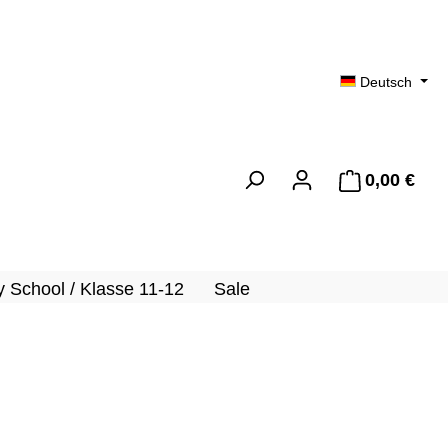
Deutsch
0,00 €
Ware
 School / Klasse 11-12
Sale