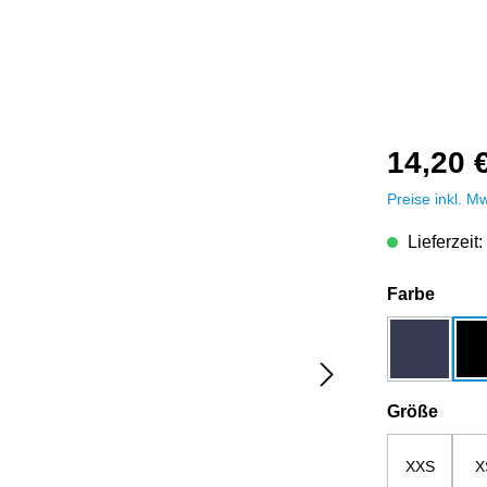
14,20 
Preise inkl. M
Lieferzeit:
auswä
Farbe
dunkelbla
ausw
Größe
XXS
X