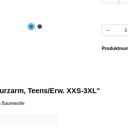
Produkt 
Produktnu
 kurzarm, Teens/Erw. XXS-3XL"
0% Baumwolle