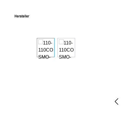
Bildergalerie überspringen