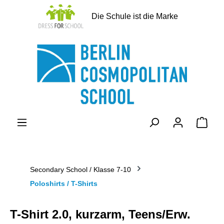
alt springen
Die Schule ist die Marke
Ware
Secondary School / Klasse 7-10
Poloshirts / T-Shirts
T-Shirt 2.0, kurzarm, Teens/Erw.