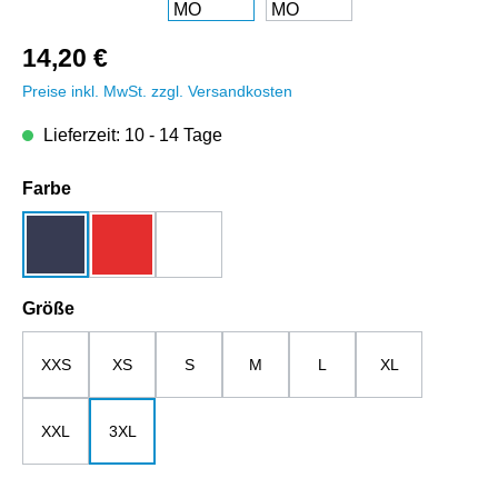
14,20 €
Preise inkl. MwSt. zzgl. Versandkosten
Lieferzeit: 10 - 14 Tage
auswählen
Farbe
dunkelblau
rot
weiß
auswählen
Größe
XXS
XS
S
M
L
XL
XXL
3XL