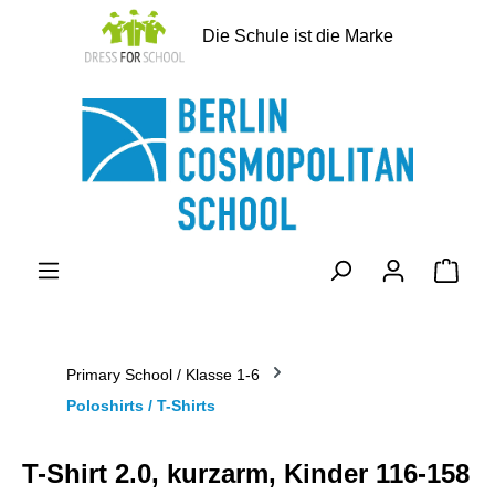
alt springen
Die Schule ist die Marke
Ware
Primary School / Klasse 1-6
Poloshirts / T-Shirts
T-Shirt 2.0, kurzarm, Kinder 116-158