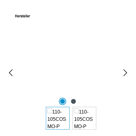
Bildergalerie überspringen