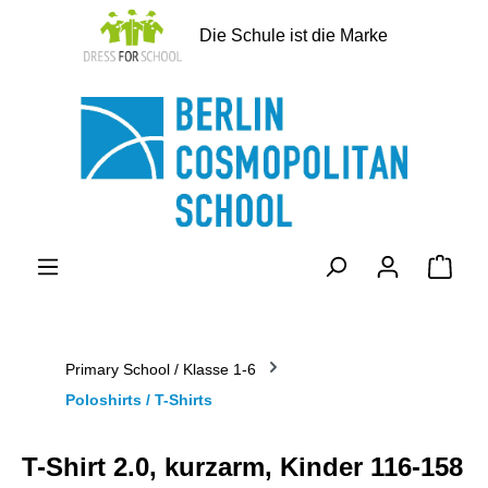
alt springen
Die Schule ist die Marke
Ware
Primary School / Klasse 1-6
Poloshirts / T-Shirts
T-Shirt 2.0, kurzarm, Kinder 116-158