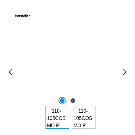
Bildergalerie überspringen