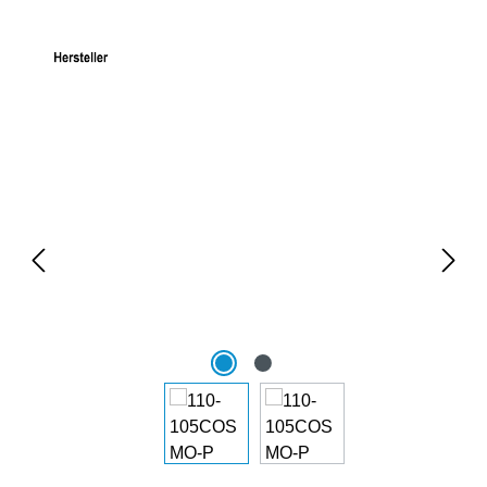
Bildergalerie überspringen