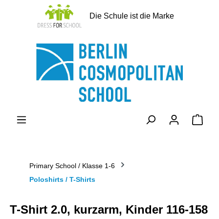
alt springen
Die Schule ist die Marke
Ware
Primary School / Klasse 1-6
Poloshirts / T-Shirts
T-Shirt 2.0, kurzarm, Kinder 116-158