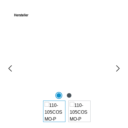
Bildergalerie überspringen