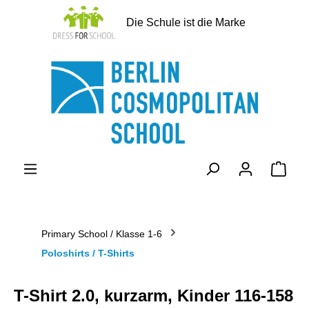
alt springen
Die Schule ist die Marke
Ware
Primary School / Klasse 1-6
Poloshirts / T-Shirts
T-Shirt 2.0, kurzarm, Kinder 116-158