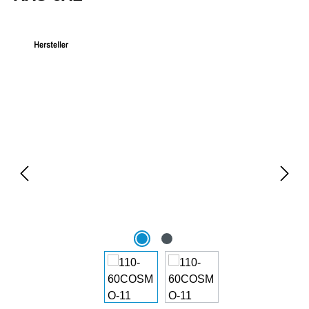
Bildergalerie überspringen