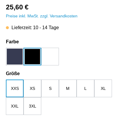
25,60 €
Preise inkl. MwSt. zzgl. Versandkosten
Lieferzeit: 10 - 14 Tage
auswählen
Farbe
dunkelblau
schwarz
weiß
auswählen
Größe
XXS
XS
S
M
L
XL
XXL
3XL