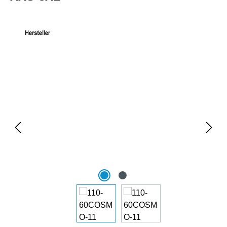
Bildergalerie überspringen