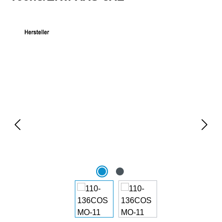
Bildergalerie überspringen