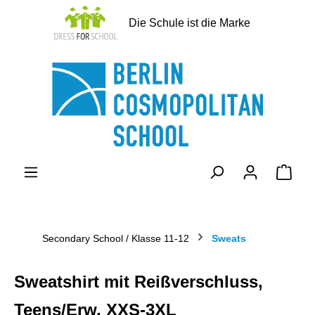
alt springen
Die Schule ist die Marke
Ware
Secondary School / Klasse 11-12
Sweats
Sweatshirt mit Reißverschluss,
Teens/Erw. XXS-3XL