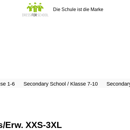
Die Schule ist die Marke
sse 1-6
Secondary School / Klasse 7-10
Secondary
s/Erw. XXS-3XL