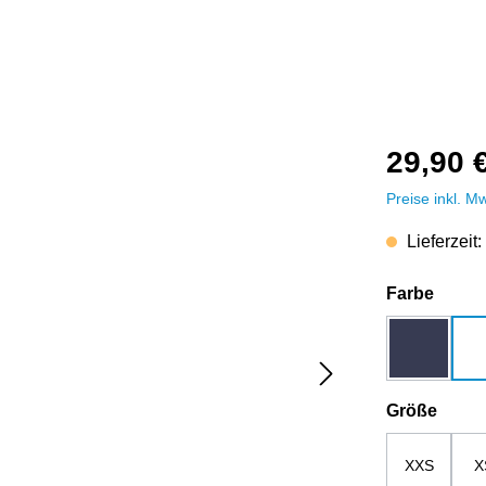
29,90 
Preise inkl. M
Lieferzeit:
auswä
Farbe
dunkelbla
ausw
Größe
XXS
X