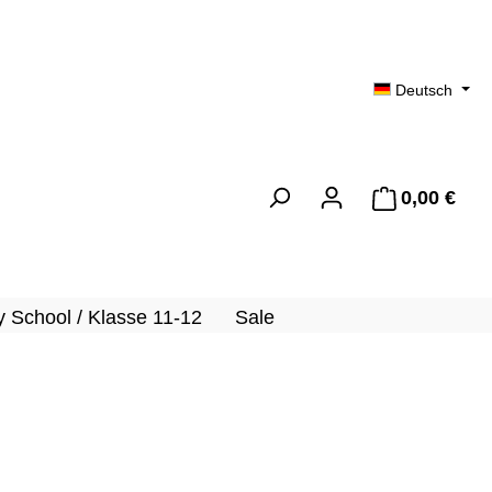
Deutsch
0,00 €
Ware
 School / Klasse 11-12
Sale