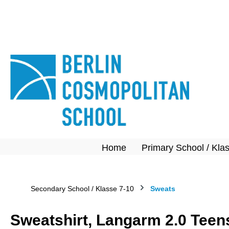
springen
Zur Hauptnavigation springen
Home
Primary School / Kla
Secondary School / Klasse 7-10
Sweats
Sweatshirt, Langarm 2.0 Teen