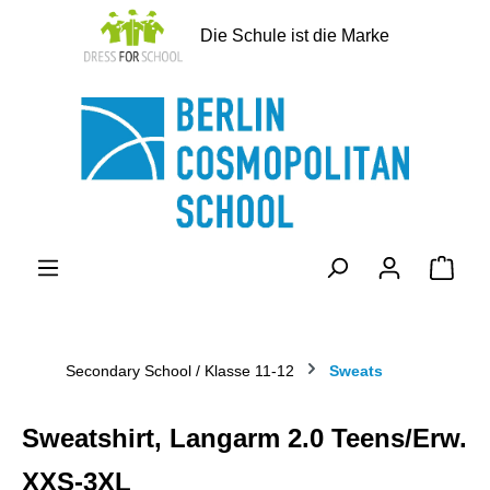
alt springen
Die Schule ist die Marke
Ware
Secondary School / Klasse 11-12
Sweats
Sweatshirt, Langarm 2.0 Teens/Erw.
XXS-3XL