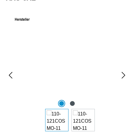
Bildergalerie überspringen