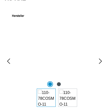
Bildergalerie überspringen