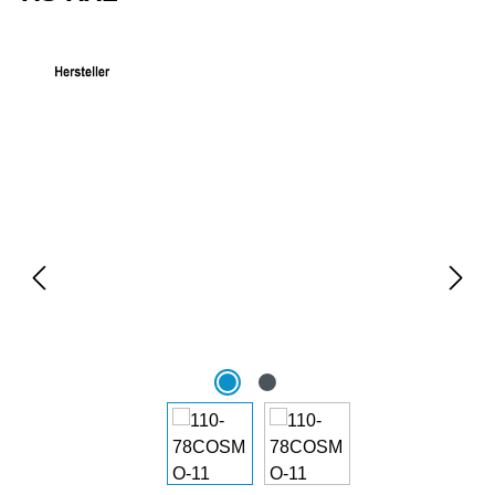
Bildergalerie überspringen