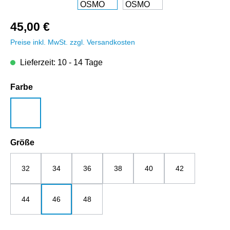
45,00 €
Preise inkl. MwSt. zzgl. Versandkosten
Lieferzeit: 10 - 14 Tage
auswählen
Farbe
weiß
auswählen
Größe
32
34
36
38
40
42
44
46
48