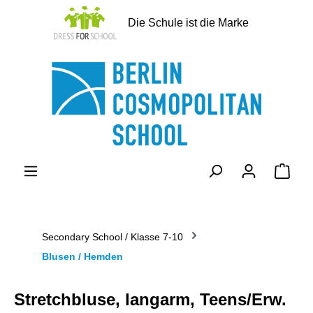
alt springen
Die Schule ist die Marke
Ware
Secondary School / Klasse 7-10
Blusen / Hemden
Stretchbluse, langarm, Teens/Erw.