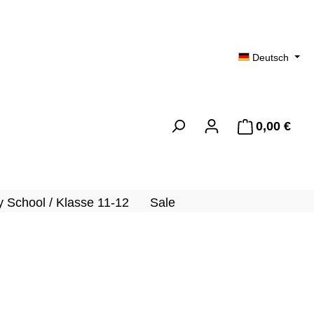
Deutsch
0,00 €
Ware
 School / Klasse 11-12
Sale