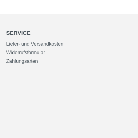
SERVICE
Liefer- und Versandkosten
Widerrufsformular
Zahlungsarten