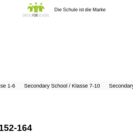
Die Schule ist die Marke
sse 1-6
Secondary School / Klasse 7-10
Secondary
 152-164