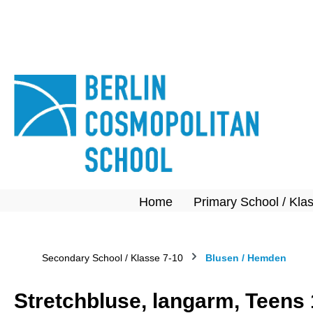
springen
Zur Hauptnavigation springen
Home
Primary School / Kla
Secondary School / Klasse 7-10
Blusen / Hemden
Stretchbluse, langarm, Teens