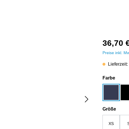
36,70 
Preise inkl. M
Lieferzeit:
auswä
Farbe
dunkelbla
ausw
Größe
XS