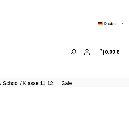
Deutsch
0,00 €
Ware
 School / Klasse 11-12
Sale