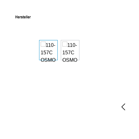
Bildergalerie überspringen