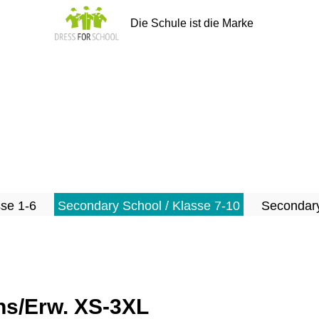
Die Schule ist die Marke
sse 1-6
Secondary School / Klasse 7-10
Secondary
s/Erw. XS-3XL