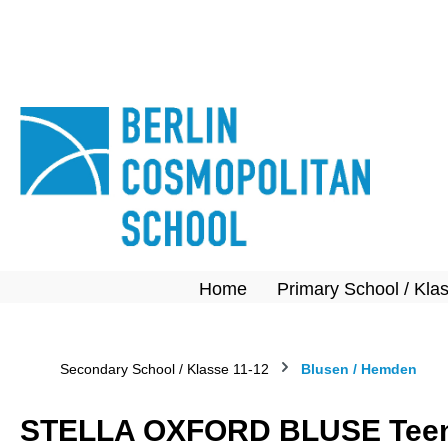
springen
Zur Hauptnavigation springen
Home
Primary School / Kla
Secondary School / Klasse 11-12
Blusen / Hemden
STELLA OXFORD BLUSE Teen