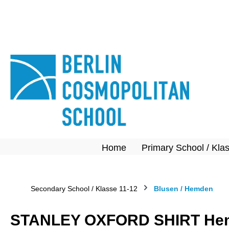
springen
Zur Hauptnavigation springen
Home
Primary School / Kla
Secondary School / Klasse 11-12
Blusen / Hemden
STANLEY OXFORD SHIRT Hemd