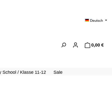
Deutsch
0,00 €
Ware
 School / Klasse 11-12
Sale