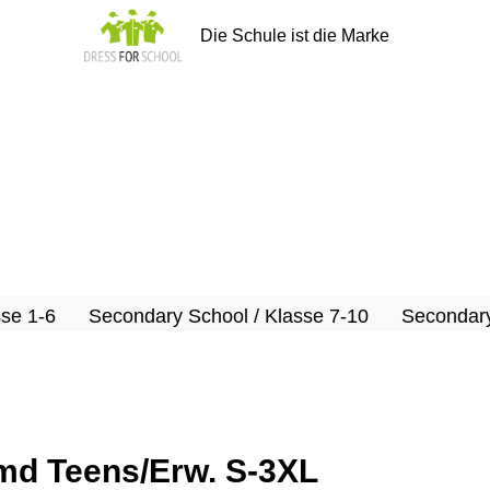
Die Schule ist die Marke
sse 1-6
Secondary School / Klasse 7-10
Secondary
 Teens/Erw. S-3XL