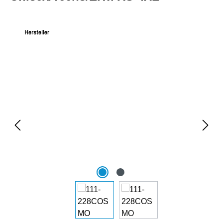
Bildergalerie überspringen