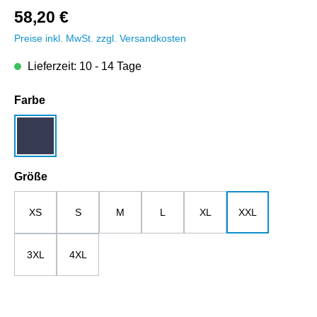
58,20 €
Preise inkl. MwSt. zzgl. Versandkosten
Lieferzeit: 10 - 14 Tage
auswählen
Farbe
dunkelblau
auswählen
Größe
XS
S
M
L
XL
XXL
3XL
4XL