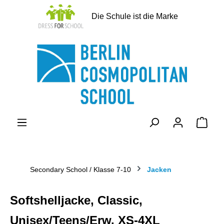
alt springen
Die Schule ist die Marke
Ware
Secondary School / Klasse 7-10
Jacken
Softshelljacke, Classic,
Unisex/Teens/Erw. XS-4XL