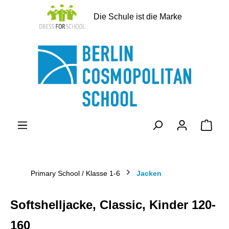
alt springen
Die Schule ist die Marke
Ware
Primary School / Klasse 1-6
Jacken
Softshelljacke, Classic, Kinder 120-
160