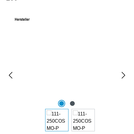
Bildergalerie überspringen