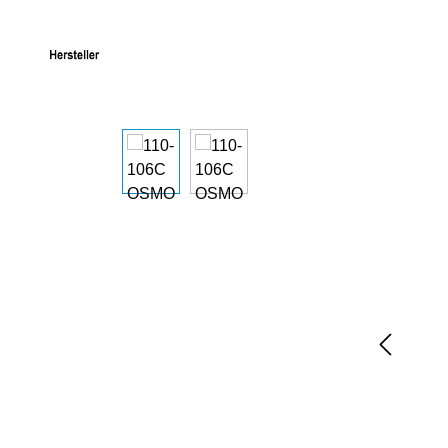
Bildergalerie überspringen