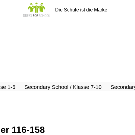
Die Schule ist die Marke
sse 1-6
Secondary School / Klasse 7-10
Secondary
der 116-158