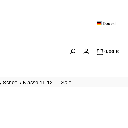
Deutsch
0,00 €
Ware
 School / Klasse 11-12
Sale