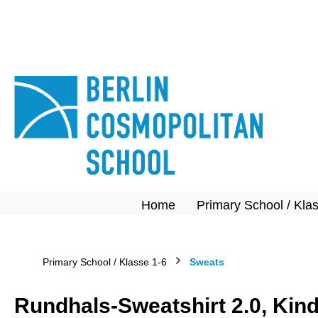
springen
Zur Hauptnavigation springen
Home
Primary School / Kla
Primary School / Klasse 1-6
Sweats
Rundhals-Sweatshirt 2.0, Kin