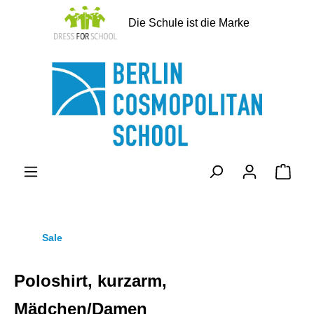
alt springen
Die Schule ist die Marke
Ware
Sale
Poloshirt, kurzarm,
Mädchen/Damen