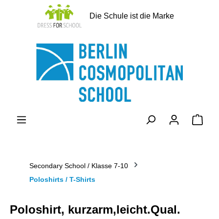
alt springen
Die Schule ist die Marke
Ware
Secondary School / Klasse 7-10
Poloshirts / T-Shirts
Poloshirt, kurzarm,leicht.Qual.