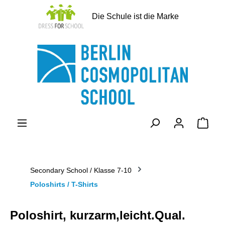
alt springen
Die Schule ist die Marke
Ware
Secondary School / Klasse 7-10
Poloshirts / T-Shirts
Poloshirt, kurzarm,leicht.Qual.