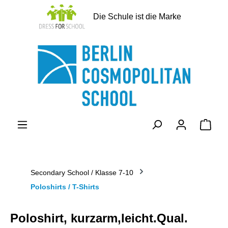
alt springen
Die Schule ist die Marke
Ware
Secondary School / Klasse 7-10
Poloshirts / T-Shirts
Poloshirt, kurzarm,leicht.Qual.