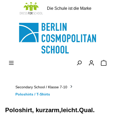
alt springen
Die Schule ist die Marke
Ware
Secondary School / Klasse 7-10
Poloshirts / T-Shirts
Poloshirt, kurzarm,leicht.Qual.