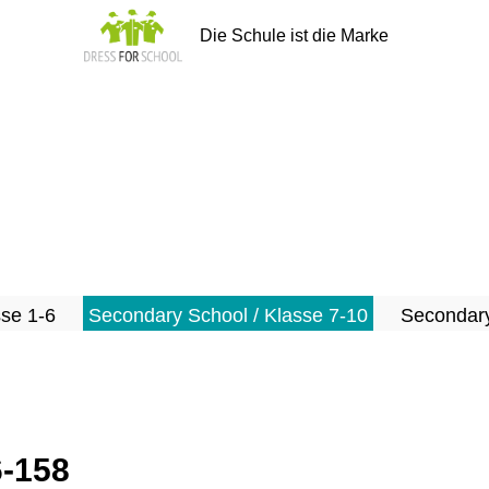
Die Schule ist die Marke
sse 1-6
Secondary School / Klasse 7-10
Secondary
6-158