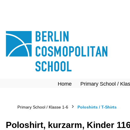
springen
Zur Hauptnavigation springen
Home
Primary School / Kla
Primary School / Klasse 1-6
Poloshirts / T-Shirts
Poloshirt, kurzarm, Kinder 11