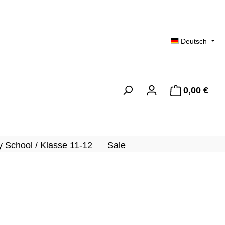
Deutsch
0,00 €
Ware
 School / Klasse 11-12
Sale