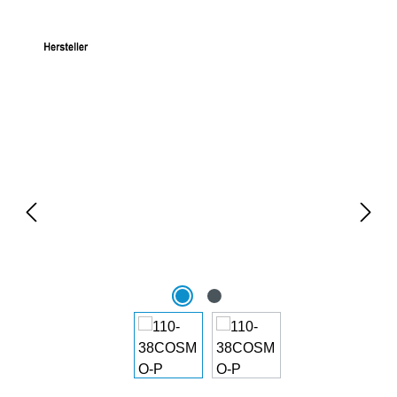
Bildergalerie überspringen