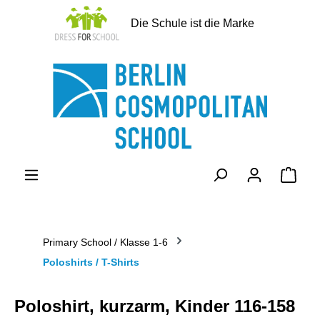
alt springen
Die Schule ist die Marke
Ware
Primary School / Klasse 1-6
Poloshirts / T-Shirts
Poloshirt, kurzarm, Kinder 116-158