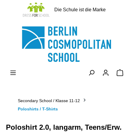
alt springen
Die Schule ist die Marke
Ware
Secondary School / Klasse 11-12
Poloshirts / T-Shirts
Poloshirt 2.0, langarm, Teens/Erw.