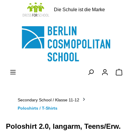
alt springen
Die Schule ist die Marke
Ware
Secondary School / Klasse 11-12
Poloshirts / T-Shirts
Poloshirt 2.0, langarm, Teens/Erw.