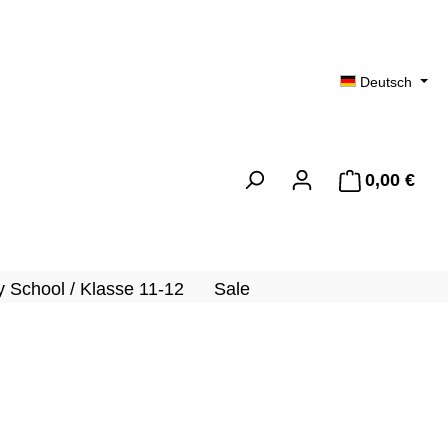
Deutsch
0,00 €
Ware
 School / Klasse 11-12
Sale