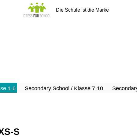
Die Schule ist die Marke
sse 1-6
Secondary School / Klasse 7-10
Secondary
 XS-S