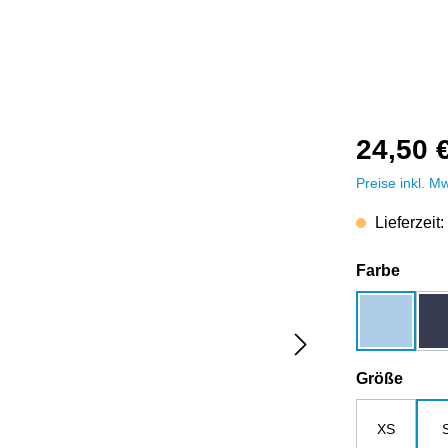
24,50 
Preise inkl. M
Lieferzeit:
auswä
Farbe
blue soul
ausw
Größe
XS