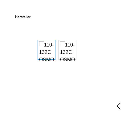
Bildergalerie überspringen