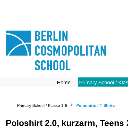
springen
Zur Hauptnavigation springen
Home
Primary School / Kla
Primary School / Klasse 1-6
Poloshirts / T-Shirts
Poloshirt 2.0, kurzarm, Teens