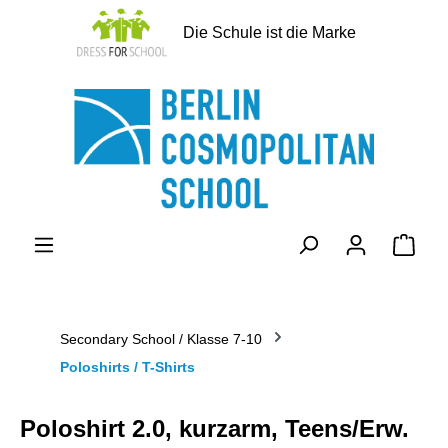
alt springen
Die Schule ist die Marke
Ware
Secondary School / Klasse 7-10
Poloshirts / T-Shirts
Poloshirt 2.0, kurzarm, Teens/Erw.