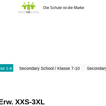
Die Schule ist die Marke
sse 1-6
Secondary School / Klasse 7-10
Secondary
/Erw. XXS-3XL