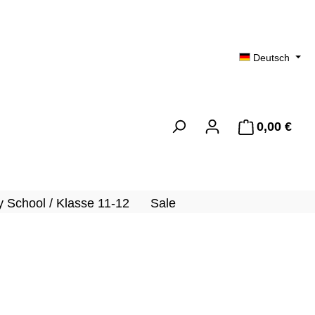
Deutsch
0,00 €
Ware
 School / Klasse 11-12
Sale