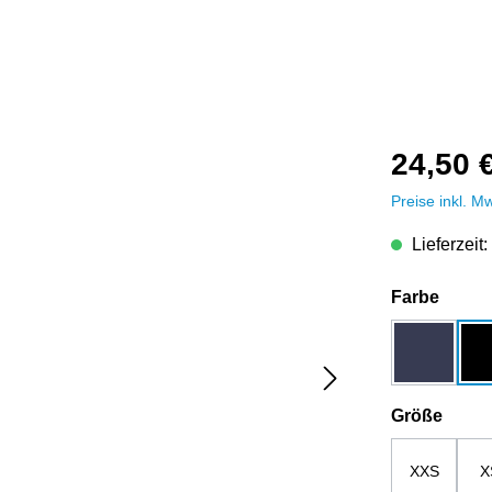
24,50 
Preise inkl. M
Lieferzeit:
auswä
Farbe
dunkelbla
ausw
Größe
XXS
X