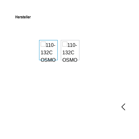
Bildergalerie überspringen