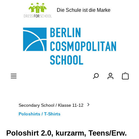
alt springen
Die Schule ist die Marke
Ware
Secondary School / Klasse 11-12
Poloshirts / T-Shirts
Poloshirt 2.0, kurzarm, Teens/Erw.