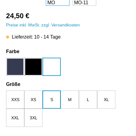
24,50 €
Preise inkl. MwSt. zzgl. Versandkosten
Lieferzeit: 10 - 14 Tage
auswählen
Farbe
dunkelblau
schwarz
weiß
auswählen
Größe
XXS
XS
S
M
L
XL
XXL
3XL