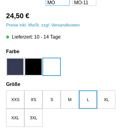
24,50 €
Preise inkl. MwSt. zzgl. Versandkosten
Lieferzeit: 10 - 14 Tage
auswählen
Farbe
dunkelblau
schwarz
weiß
auswählen
Größe
XXS
XS
S
M
L
XL
XXL
3XL