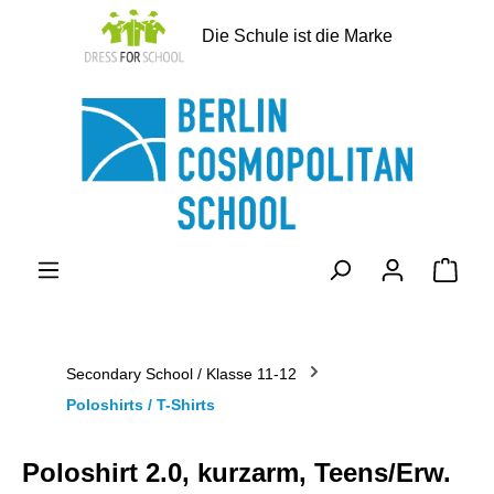
alt springen
Die Schule ist die Marke
Ware
Secondary School / Klasse 11-12
Poloshirts / T-Shirts
Poloshirt 2.0, kurzarm, Teens/Erw.