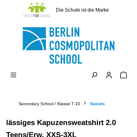
alt springen
Die Schule ist die Marke
Ware
Secondary School / Klasse 7-10
Sweats
lässiges Kapuzensweatshirt 2.0
Teens/Erw. XXS-3XL