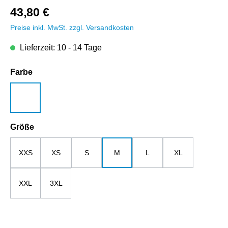
43,80 €
Preise inkl. MwSt. zzgl. Versandkosten
Lieferzeit: 10 - 14 Tage
auswählen
Farbe
weiß
auswählen
Größe
XXS
XS
S
M
L
XL
XXL
3XL