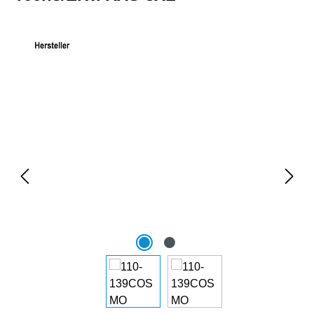
Bildergalerie überspringen