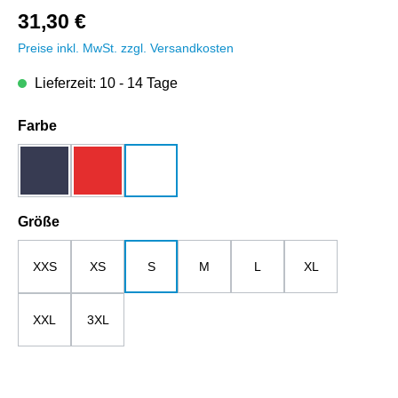
31,30 €
Preise inkl. MwSt. zzgl. Versandkosten
Lieferzeit: 10 - 14 Tage
auswählen
Farbe
dunkelblau
rot
weiß
auswählen
Größe
XXS
XS
S
M
L
XL
XXL
3XL