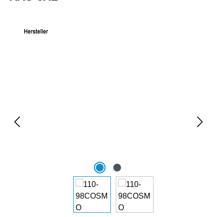
Bildergalerie überspringen