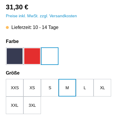
31,30 €
Preise inkl. MwSt. zzgl. Versandkosten
Lieferzeit: 10 - 14 Tage
auswählen
Farbe
dunkelblau
rot
weiß
auswählen
Größe
XXS
XS
S
M
L
XL
XXL
3XL