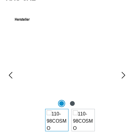
Bildergalerie überspringen