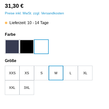
31,30 €
Preise inkl. MwSt. zzgl. Versandkosten
Lieferzeit: 10 - 14 Tage
auswählen
Farbe
dunkelblau
schwarz
weiß
auswählen
Größe
XXS
XS
S
M
L
XL
XXL
3XL