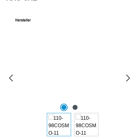
Bildergalerie überspringen